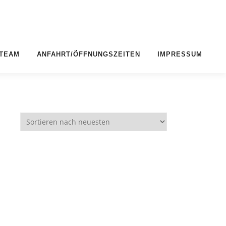
 TEAM
ANFAHRT/ÖFFNUNGSZEITEN
IMPRESSUM