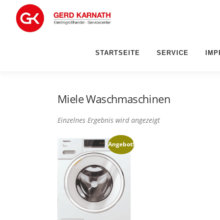
Zum
Inhalt
springen
STARTSEITE
SERVICE
IMP
Miele Waschmaschinen
Einzelnes Ergebnis wird angezeigt
Angebot!