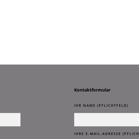
Kontaktformular
IHR NAME (PFLICHTFELD)
IHRE E-MAIL-ADRESSE (PFLIC